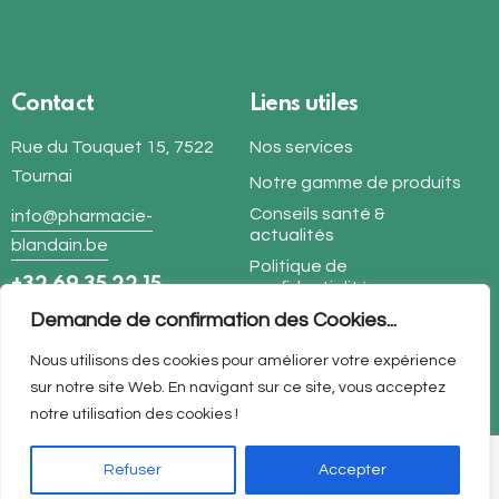
Contact
Liens utiles
Rue du Touquet 15, 7522
Nos services
Tournai
Notre gamme de produits
Conseils santé &
info@pharmacie-
actualités
blandain.be
Politique de
+32 69 35 22 15
confidentialité
Demande de confirmation des Cookies...
Suivez-nous
Nous utilisons des cookies pour améliorer votre expérience
sur notre site Web. En navigant sur ce site, vous acceptez
Facebook
notre utilisation des cookies !
Refuser
Accepter
© 2026 Tous droits réservés. Création par
wapix.be