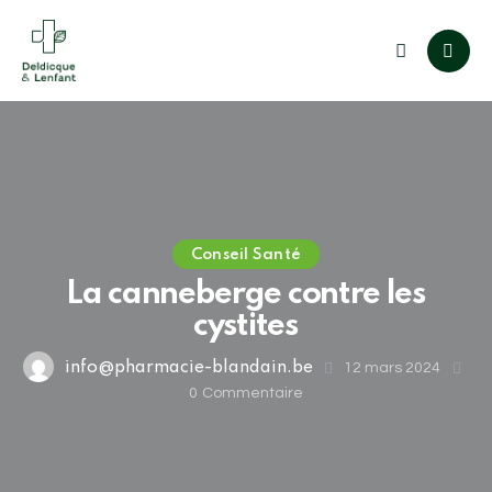
Conseil Santé
La canneberge contre les
cystites
info@pharmacie-blandain.be
12 mars 2024
0
Commentaire