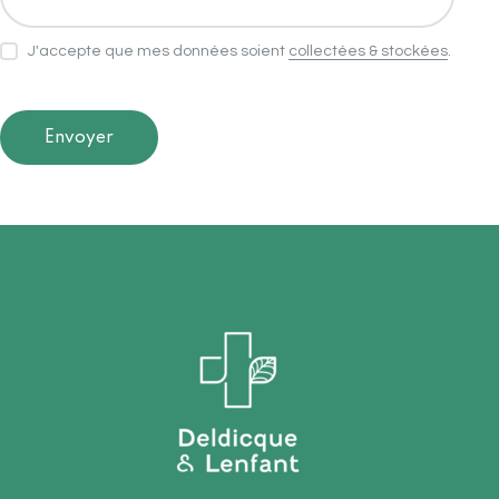
J'accepte que mes données soient
collectées & stockées
.