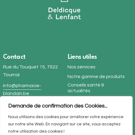
Contact
Liens utiles
Rue du Touquet 15, 7522
Nos services
Tournai
Notre gamme de produits
Conseils santé &
info@pharmacie-
actualités
blandain.be
Politique de
+32 69 35 22 15
confidentialité
Demande de confirmation des Cookies...
Nous utilisons des cookies pour améliorer votre expérience
Suivez-nous
sur notre site Web. En navigant sur ce site, vous acceptez
Facebook
notre utilisation des cookies !