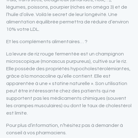
légumes, poissons, pourpier (riches en oméga 3) et de
l’huile d’olive. Voilà le secret de leur longévité. Une
alimentation équilibrée permettra de réduire d’environ
10% votre LDL.
Et les compléments alimentaires… ?
La levure de riz rouge fermentée est un champignon
microscopique (monascus purpureus), cultivé sur le riz.
Elle possède des propriétés hypocholestérolémiantes,
grâce à la monacoline qu’elle contient. Elle est
apparentée à une « statine naturelle ». Son utilisation
peut être intéressante chez des patients qui ne
supportent pas les médicaments chimiques (souvent
les crampes musculaires) ou dont le taux de cholestérol
est limite.
Pour plus d’information, n’hésitez pas à demander à
conseil à vos pharmaciens.