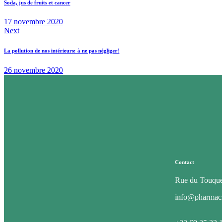
Soda, jus de fruits et cancer
17 novembre 2020
Next
La pollution de nos intérieurs: à ne pas négliger!
26 novembre 2020
Contact
Rue du Touque
info@pharmaci